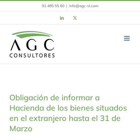
Skip
91 485 55 60
|
info@agc-sl.com
to
LinkedIn
X
content
Obligación de informar a
Hacienda de los bienes situados
en el extranjero hasta el 31 de
Marzo