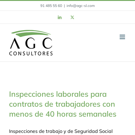
Skip
91 485 55 60
|
info@agc-sl.com
to
LinkedIn
X
content
Inspecciones laborales para
contratos de trabajadores con
menos de 40 horas semanales
Inspecciones de trabajo y de Seguridad Social