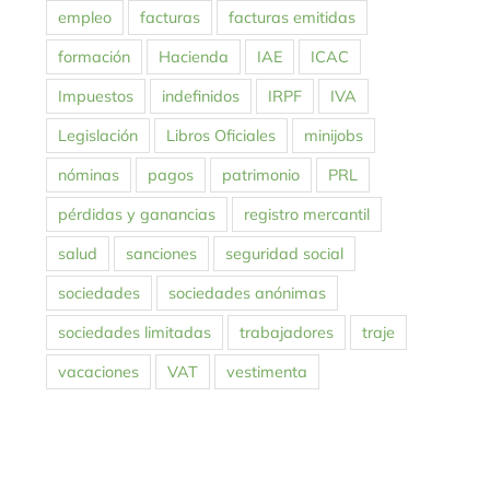
empleo
facturas
facturas emitidas
formación
Hacienda
IAE
ICAC
Impuestos
indefinidos
IRPF
IVA
Legislación
Libros Oficiales
minijobs
nóminas
pagos
patrimonio
PRL
pérdidas y ganancias
registro mercantil
salud
sanciones
seguridad social
sociedades
sociedades anónimas
sociedades limitadas
trabajadores
traje
vacaciones
VAT
vestimenta