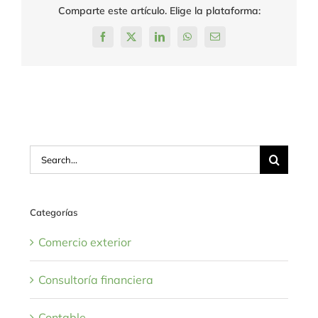
Comparte este artículo. Elige la plataforma:
Facebook
X
LinkedIn
WhatsApp
Email
Search
for:
Categorías
Comercio exterior
Consultoría financiera
Contable